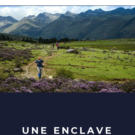
UNE ENCLAVE