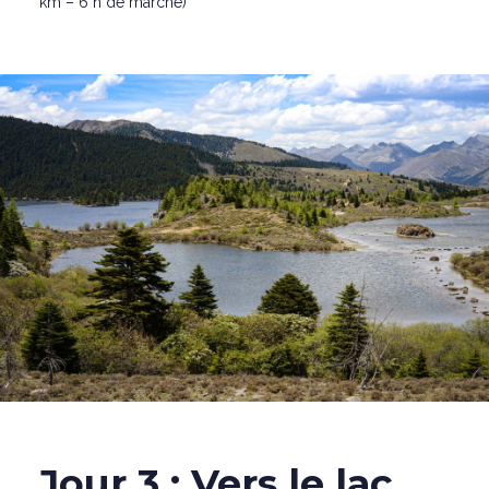
km – 6 h de marche)
Jour 3 : Vers le lac